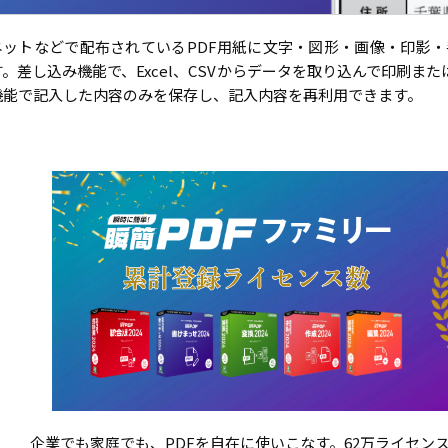
ネットなどで配布されているPDF用紙に文字・図形・画像・印影・
す。差し込み機能で、Excel、CSVからデータを取り込んで印刷また
機能で記入した内容のみを保存し、記入内容を再利用できます。
企業でも家庭でも、PDFを自在に使いこなす。62万ライセン