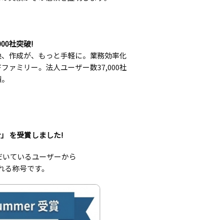
00社突破!
換、作成が、もっと手軽に。業務効率化
ファミリー。法人ユーザー数37,000社
績。
rmer」 を受賞しました!
いただいているユーザーから
れる称号です。