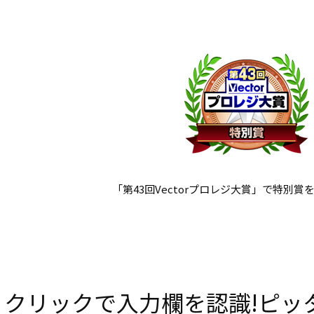
「第43回Vectorプロレジ大賞」で特別賞
クリックで入力欄を認識!ピッ