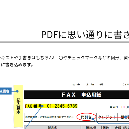
PDFに思い通りに書
テキストや手書きはもちろん! 〇やチェックマークなどの図形、画
りに書き込めます。