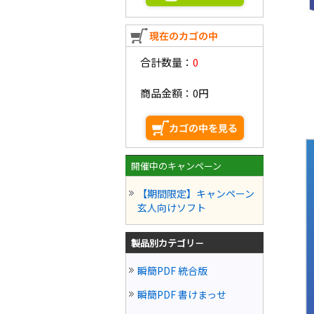
合計数量：
0
商品金額：
0円
開催中のキャンペーン
【期間限定】キャンペーン
玄人向けソフト
製品別カテゴリ－
瞬簡PDF 統合版
瞬簡PDF 書けまっせ