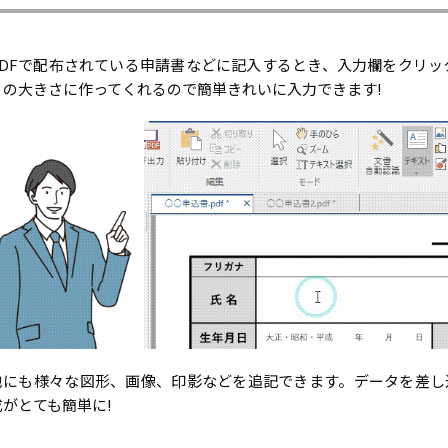
PDFで配布されている申請書などに記入するとき、入力欄をクリ
リの大きさに作ってくれるので簡単きれいに入力できます!
他にも様々な図形、画像、印影などを追記できます。データを差し
成がとても簡単に!