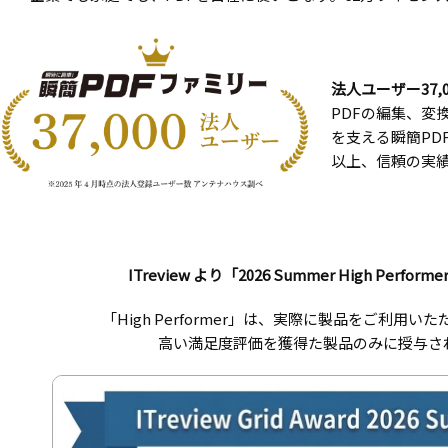
法人ユーザー37,0
PDFの編集、変
を支える瞬簡PDF
以上、信頼の実
ITreview より「2026 Summer High Perfo
「High Performer」は、実際に製品をご利用
高い満足度評価を獲得た製品のみに授与さ