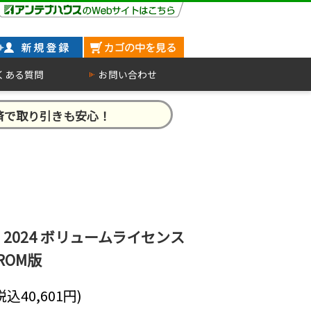
くある質問
お問い合わせ
済で取り引きも安心！
 2024 ボリュームライセンス
-ROM版
(税込
40,601
円)