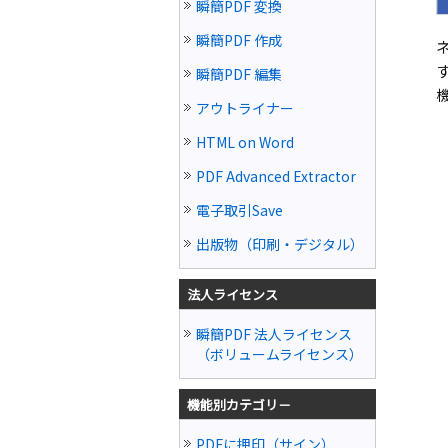
瞬簡PDF 変換
瞬簡PDF 作成
瞬簡PDF 編集
アウトライナー
HTML on Word
PDF Advanced Extractor
電子取引Save
出版物（印刷・デジタル）
法人ライセンス
瞬簡PDF 法人ライセンス
（ボリュームライセンス）
機能別カテゴリ－
PDFに押印（サイン）