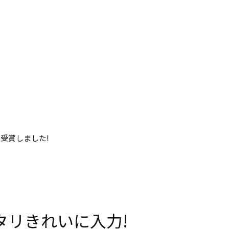
を受賞しました!
タリきれいに入力!