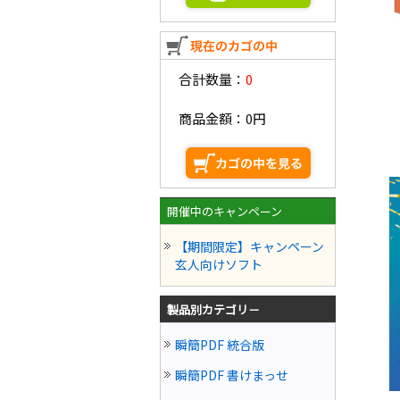
合計数量：
0
商品金額：
0円
開催中のキャンペーン
【期間限定】キャンペーン
玄人向けソフト
製品別カテゴリ－
瞬簡PDF 統合版
瞬簡PDF 書けまっせ