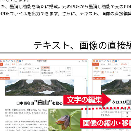
また、墨消し機能を新たに搭載。元のPDFから墨消し機能で元のP
たPDFファイルを出力できます。さらに、テキスト、画像の直接編集
テキスト、画像の直接