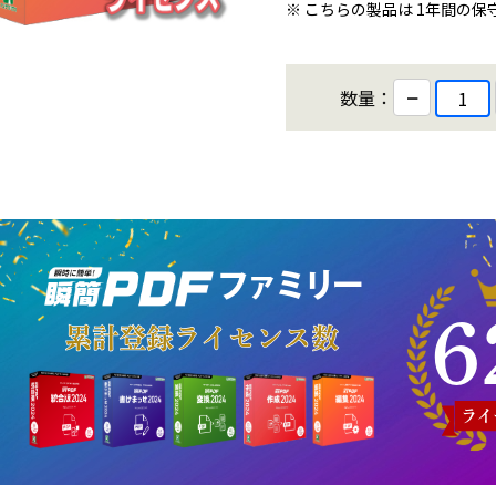
※ こちらの製品は 1年間の
−
数量：