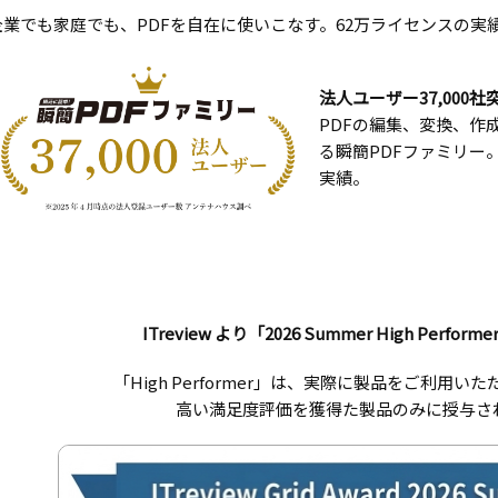
企業でも家庭でも、PDFを自在に使いこなす。62万ライセンスの実
法人ユーザー37,000社
PDFの編集、変換、作
る瞬簡PDFファミリー。
実績。
ITreview より「2026 Summer High Perfo
「High Performer」は、実際に製品をご利用
高い満足度評価を獲得た製品のみに授与さ