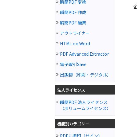
瞬簡PDF 変換
瞬簡PDF 作成
瞬簡PDF 編集
アウトライナー
HTML on Word
PDF Advanced Extractor
電子取引Save
出版物（印刷・デジタル）
法人ライセンス
瞬簡PDF 法人ライセンス
（ボリュームライセンス）
機能別カテゴリ－
PDFに押印（サイン）