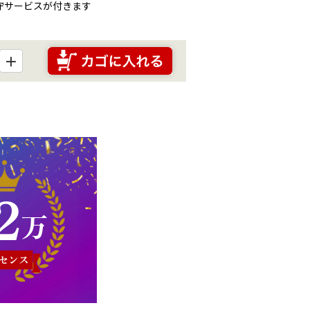
保守サービスが付きます
＋