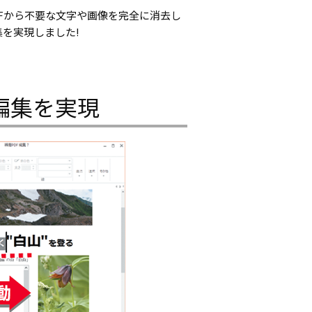
DFから不要な文字や画像を完全に消去し
を実現しました!
編集を実現