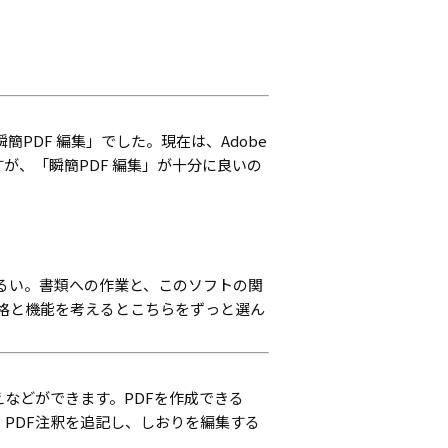
PDF 編集」でした。現在は、Adobe
ですが、「瞬簡PDF 編集」が十分に良いの
ったるい。書類への作業と、このソフトの関
価格と機能を考えるとこちらをずっと選ん
などができます。PDFを作成できる
、PDF注釈を追記し、しおりを編集する