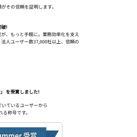
績がその信頼を証明します。
突破!
成が、もっと手軽に。業務効率化を支え
法人ユーザー数37,000社以上、信頼の
rmer」 を受賞しました!
いただいているユーザーから
れる称号です。