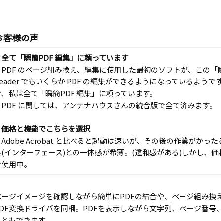
お客様の声
・全て「瞬簡PDF 編集」に頼っています
PDF のページ組み換え、編集に使用した最初のソフトが、この「瞬簡
Reader でもいくらか PDF の編集ができるようになっているよう
で、私は全て「瞬簡PDF 編集」に頼っています。
PDF に関しては、アンテナハウスさんの統合版で全て済みます。
・価格と機能でこちらを選択
Adobe Acrobat と比べると起動は速いが、その後の作業がか
係(インターフェース)との一体感が希薄。(違和感がある)しかし、
で使用中。
ページイメージを確認しながら簡単にPDFの結合や、ページ組み換え
PDF変換ドライバを同梱。PDFを表示しながら文字列、ページ番号
こともできます。