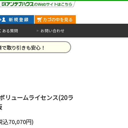
くある質問
お問い合わせ
済で取り引きも安心！
24 ボリュームライセンス(20ラ
版
(税込
70,070
円)