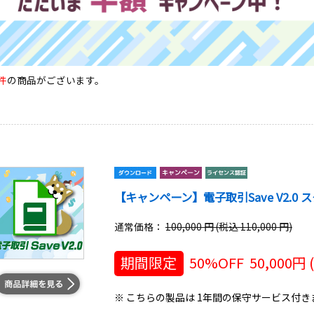
件
の商品がございます。
【キャンペーン】電子取引Save V2.0 スタ
通常価格：
100,000 円 (税込 110,000 円)
期間限定
50%OFF
50,000
円 
※ こちらの製品は 1年間の保守サービス付き