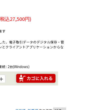
(税込
27,500
円)
ます
対応した、電子取引データのデジタル保存・管
ンとクライアントアプリケーションからな
: 2台(Windows)
＋