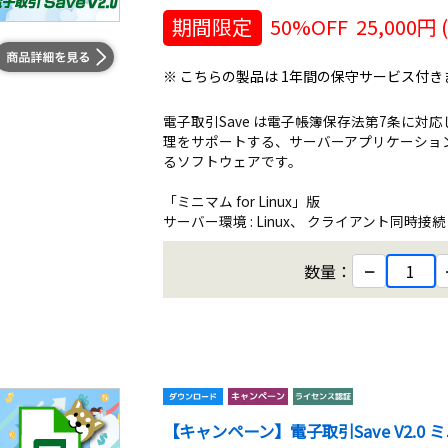
期間限定
50%OFF
25,000
円 
※ こちらの製品は 1年間の保守サービス付き
電子取引Save は電子帳簿保存法第7条に
理をサポートする、サーバーアプリケーショ
るソフトウェアです。
「ミニマム for Linux」版
サーバー環境 : Linux、 クライアント同時接続 : 
−
数量：
【キャンペーン】電子取引Save V2.0 ミニマ