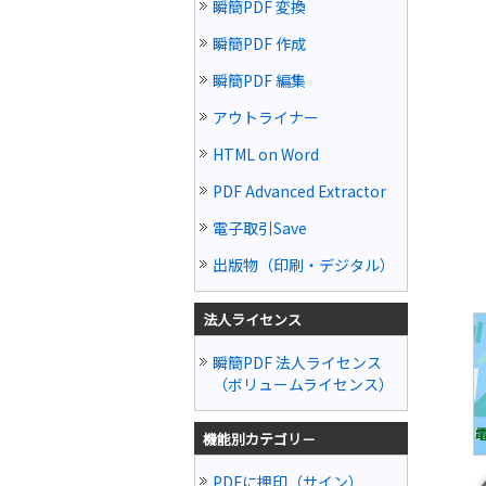
瞬簡PDF 変換
瞬簡PDF 作成
瞬簡PDF 編集
アウトライナー
HTML on Word
PDF Advanced Extractor
電子取引Save
出版物（印刷・デジタル）
法人ライセンス
瞬簡PDF 法人ライセンス
（ボリュームライセンス）
機能別カテゴリ－
PDFに押印（サイン）