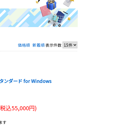
価格順
新着順
表示件数
ンダード for Windows
(税込
55,000
円)
ます