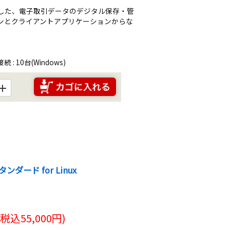
対応した、電子取引データのデジタル保存・管
ンとクライアントアプリケーションからな
: 10台(Windows)
＋
ンダード for Linux
(税込
55,000
円)