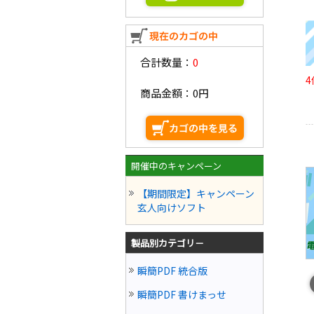
合計数量：
0
4
商品金額：
0円
開催中のキャンペーン
【期間限定】キャンペーン
玄人向けソフト
製品別カテゴリ－
瞬簡PDF 統合版
瞬簡PDF 書けまっせ