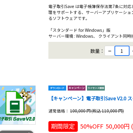
電子取引Save は電子帳簿保存法第7条に
理をサポートする、サーバーアプリケーショ
るソフトウェアです。
「スタンダード for Windows」版
サーバー環境 : Windows、 クライアント同時接続 
−
数量：
【キャンペーン】電子取引Save V2.0 スタ
通常価格：
100,000 円 (税込 110,000 円)
期間限定
50%OFF
50,000
円 