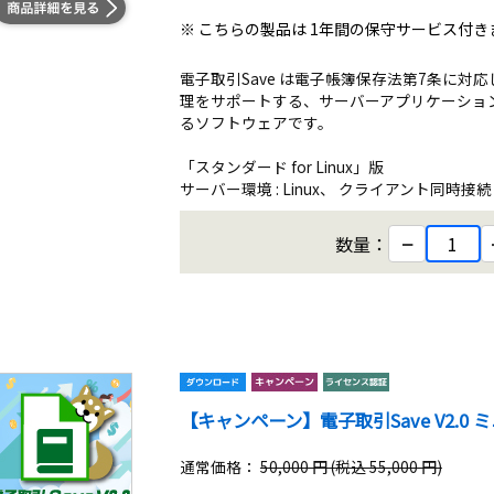
※ こちらの製品は 1年間の保守サービス付き
電子取引Save は電子帳簿保存法第7条に
理をサポートする、サーバーアプリケーショ
るソフトウェアです。
「スタンダード for Linux」版
サーバー環境 : Linux、 クライアント同時接続 : 1
−
数量：
【キャンペーン】電子取引Save V2.0 ミニマ
通常価格：
50,000 円 (税込 55,000 円)