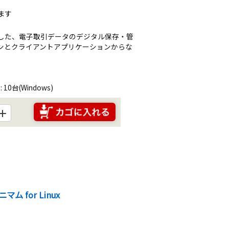
ます
対応した、電子取引データのデジタル保存・管
ンとクライアントアプリケーションからな
0台(Windows)
＋
ム for Linux