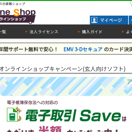
スの直販ショップ
一覧
法人ライセンス
購入ガイド
よ
１年間サポート無料で安心！
EMV 3-Dセキュア
のカード決
オンラインショップキャンペーン(玄人向けソフト)