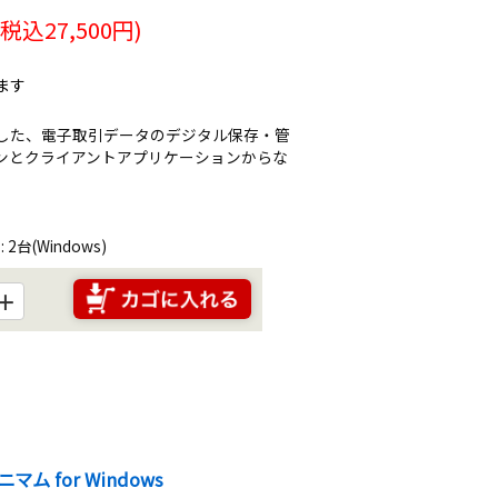
(税込
27,500
円)
ます
対応した、電子取引データのデジタル保存・管
ンとクライアントアプリケーションからな
2台(Windows)
＋
ム for Windows