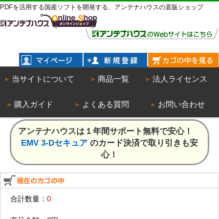
PDFを活用する国産ソフトを開発する、アンテナハウスの直販ショップ
当サイトについて
商品一覧
法人ライセンス
購入ガイド
よくある質問
お問い合わせ
アンテナハウスは１年間サポート無料で安心！
EMV 3-Dセキュア
のカード決済で取り引きも安
心！
合計数量：
0