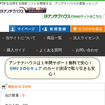
PDFを活用する国産ソフトを開発する、アンテナハウスの直販ショップ
当サイトについて
商品一覧
法人ライセンス
購入ガイド
よくある質問
お問い合わせ
アンテナハウスは１年間サポート無料で安心！
EMV 3-Dセキュア
のカード決済で取り引きも安
心！
合計数量：
0