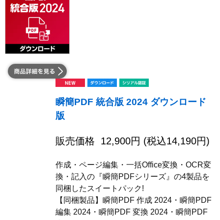
瞬簡PDF 統合版 2024 ダウンロード
版
販売価格
12,900
円 (税込
14,190
円)
作成・ページ編集・一括Office変換・OCR変
換・記入の『瞬簡PDFシリーズ』の4製品を
同梱したスイートパック!
【同梱製品】瞬簡PDF 作成 2024・瞬簡PDF
編集 2024・瞬簡PDF 変換 2024・瞬簡PDF