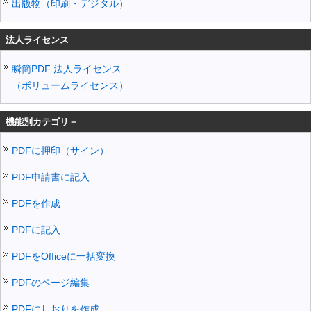
出版物（印刷・デジタル）
法人ライセンス
瞬簡PDF 法人ライセンス
（ボリュームライセンス）
機能別カテゴリ－
PDFに押印（サイン）
PDF申請書に記入
PDFを作成
PDFに記入
PDFをOfficeに一括変換
PDFのページ編集
PDFにしおりを作成