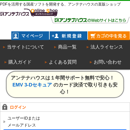
PDFを活用する国産ソフトを開発する、アンテナハウスの直販ショップ
当サイトについて
商品一覧
法人ライセンス
購入ガイド
よくある質問
お問い合わせ
アンテナハウスは１年間サポート無料で安心！
EMV 3-Dセキュア
のカード決済で取り引きも安
心！
ユーザーIDまたは
メールアドレス