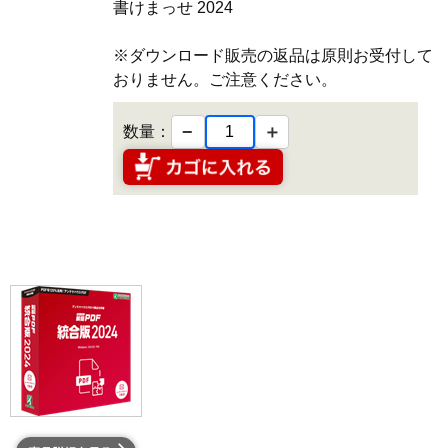
書けまっせ 2024
※ダウンロード販売の返品は原則お受付して
おりません。ご注意ください。
−
＋
数量：