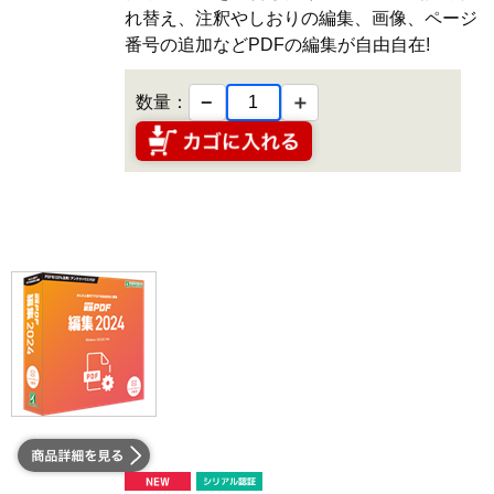
れ替え、注釈やしおりの編集、画像、ページ
番号の追加などPDFの編集が自由自在!
−
＋
数量：