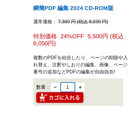
瞬簡PDF 編集 2024 CD-ROM版
通常価格：
7,300 円 (税込 8,030 円)
特別価格
24%OFF
5,500
円 (税込
6,050
円)
複数のPDFを結合したり、ページの削除や入
れ替え、注釈やしおりの編集、画像、ページ
番号の追加などPDFの編集が自由自在!
−
＋
数量：