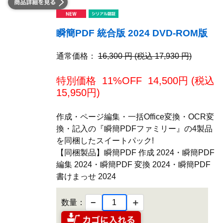
瞬簡PDF 統合版 2024 DVD-ROM版
通常価格：
16,300 円 (税込 17,930 円)
特別価格
11%OFF
14,500
円 (税込
15,950
円)
作成・ページ編集・一括Office変換・OCR変
換・記入の『瞬簡PDFファミリー』の4製品
を同梱したスイートパック!
【同梱製品】瞬簡PDF 作成 2024・瞬簡PDF
編集 2024・瞬簡PDF 変換 2024・瞬簡PDF
書けまっせ 2024
−
＋
数量：