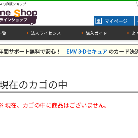
スの直販ショップ
一覧
法人ライセンス
購入ガイド
よ
１年間サポート無料で安心！
EMV 3-Dセキュア
のカード決
現在のカゴの中
※ 現在、カゴの中に商品はございません。