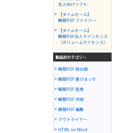
玄人向けソフト
【タイムセール】
瞬簡PDF ファミリー
【タイムセール】
瞬簡PDF法人ラインセンス
（ボリュームライセンス）
製品別カテゴリ－
瞬簡PDF 統合版
瞬簡PDF 書けまっせ
瞬簡PDF 変換
瞬簡PDF 作成
瞬簡PDF 編集
アウトライナー
HTML on Word