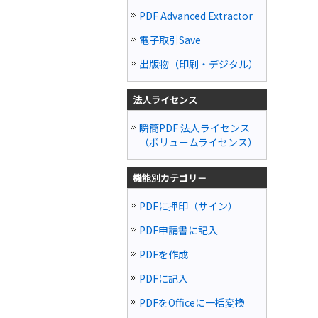
PDF Advanced Extractor
電子取引Save
出版物（印刷・デジタル）
法人ライセンス
瞬簡PDF 法人ライセンス
（ボリュームライセンス）
機能別カテゴリ－
PDFに押印（サイン）
PDF申請書に記入
PDFを作成
PDFに記入
PDFをOfficeに一括変換