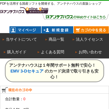
PDFを活用する国産ソフトを開発する、アンテナハウスの直販ショップ
当サイトについて
商品一覧
法人ライセンス
購入ガイド
よくある質問
お問い合わせ
アンテナハウスは１年間サポート無料で安心！
EMV 3-Dセキュア
のカード決済で取り引きも安
心！
合計数量：
0