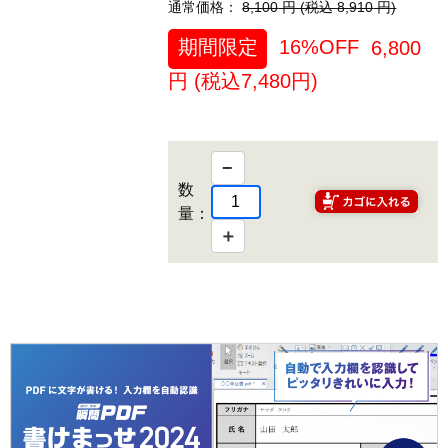
通常価格：
8,100
円 (税込
8,910
円)
期間限定
16%OFF
6,800
円 (税込
7,480
円)
−
数
量：
＋