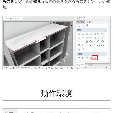
ものさしツールが追加
:2点間の長さを測るものさしツールが追
加!
動作環境