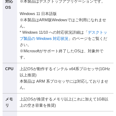
対応
※本製品はデスクトップアプリケーションです。
OS
Windows 11 日本語版
※本製品はARM版Windowsではご利用になれませ
ん。
* Windows 11/10 への対応状況詳細は「
デスクトッ
プ製品の Windows 対応状況
」のページをご覧くだ
さい。
※Microsoftがサポート終了したOSは、対象外で
す。
CPU
上記OSが動作するインテル x64系プロセッサ(1GHz
以上推奨)
本製品は ARM 系プロセッサには対応しておりませ
ん。
メモ
上記OSが推奨するメモリ以上(これに加えて1GB以
リ
上の空き容量を推奨)