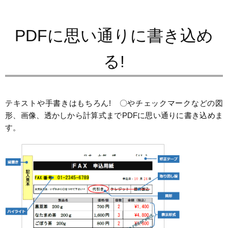
PDFに思い通りに書き込め
る!
テキストや手書きはもちろん! 〇やチェックマークなどの図
形、画像、透かしから計算式までPDFに思い通りに書き込めま
す。