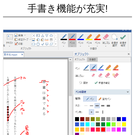
手書き機能が充実!