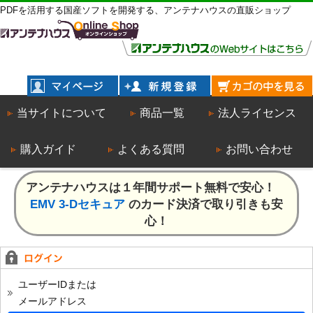
PDFを活用する国産ソフトを開発する、アンテナハウスの直販ショップ
当サイトについて
商品一覧
法人ライセンス
購入ガイド
よくある質問
お問い合わせ
アンテナハウスは１年間サポート無料で安心！
EMV 3-Dセキュア
のカード決済で取り引きも安
心！
ユーザーIDまたは
メールアドレス