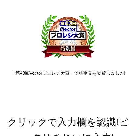
「第43回Vectorプロレジ大賞」で特別賞を受賞しました!
クリックで入力欄を認識!ピ