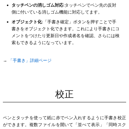
タッチペンの消しゴム対応
:タッチペンでペン先の反対
側に付いている消しゴム機能に対応してます。
オブジェクト化
:「手書き確定」ボタンを押すことで手
書きをオブジェクト化できます。これにより手書きにコ
メントをつけたり更新日や作成者名を確認、さらには検
索もできるようになっています。
→
「手書き」詳細ページ
校正
ペンとタッチを使って紙に赤でペン入れするように手書き校正
ができます。複数ファイルを開いて「並べて表示」「同時スク