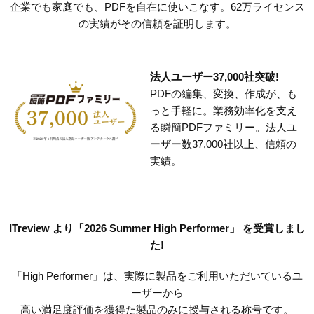
企業でも家庭でも、PDFを自在に使いこなす。62万ライセンス
の実績がその信頼を証明します。
法人ユーザー37,000社突破!
PDFの編集、変換、作成が、も
っと手軽に。業務効率化を支え
る瞬簡PDFファミリー。法人ユ
ーザー数37,000社以上、信頼の
実績。
ITreview より「2026 Summer High Performer」 を受賞しまし
た!
「High Performer」は、実際に製品をご利用いただいているユ
ーザーから
高い満足度評価を獲得た製品のみに授与される称号です。