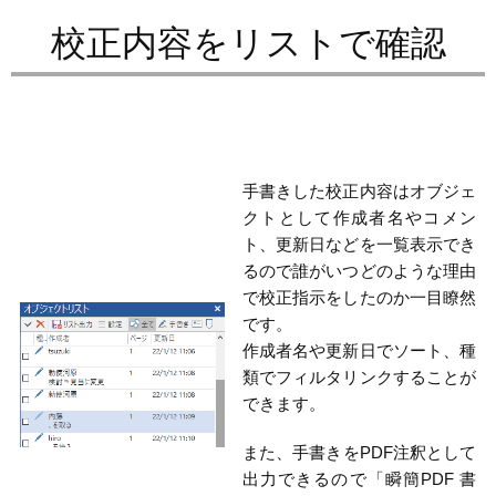
校正内容をリストで確認
手書きした校正内容はオブジェ
クトとして作成者名やコメン
ト、更新日などを一覧表示でき
るので誰がいつどのような理由
で校正指示をしたのか一目瞭然
です。
作成者名や更新日でソート、種
類でフィルタリンクすることが
できます。
また、手書きをPDF注釈として
出力できるので「瞬簡PDF 書