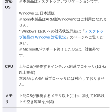
対応
※本製品はデスクトップアプリケーションです。
OS
Windows 11 日本語版
※honn本製品はARM版Windowsではご利用になれま
せん。
* Windows 11/10 への対応状況詳細は「
デスクトッ
プ製品の Windows 対応状況
」のページをご覧くだ
さい。
※Microsoftがサポート終了したOSは、対象外で
す。
CPU
上記OSが動作するインテル x64系プロセッサ(1GHz
以上推奨)
本製品は ARM 系プロセッサには対応しておりませ
ん。
メモ
上記OSが推奨するメモリ以上(これに加えて1GB以
リ
上の空き容量を推奨)