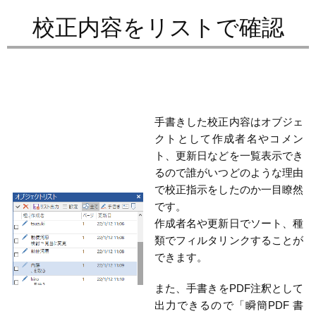
校正内容をリストで確認
手書きした校正内容はオブジェ
クトとして作成者名やコメン
ト、更新日などを一覧表示でき
るので誰がいつどのような理由
で校正指示をしたのか一目瞭然
です。
作成者名や更新日でソート、種
類でフィルタリンクすることが
できます。
また、手書きをPDF注釈として
出力できるので「瞬簡PDF 書