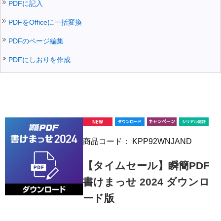
PDFに記入
PDFをOfficeに一括変換
PDFのページ編集
PDFにしおりを作成
商品コード：
KPP92WNJAND
【タイムセール】瞬簡PDF
書けまっせ 2024 ダウンロ
ード版