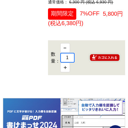
通常価格：
6,300
円 (税込
6,930
円)
期間限定
7%OFF
5,800
円
(税込
6,380
円)
−
数
量：
＋