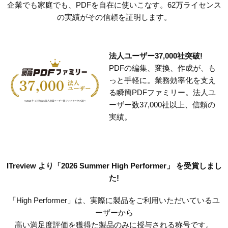
企業でも家庭でも、PDFを自在に使いこなす。62万ライセンス
の実績がその信頼を証明します。
法人ユーザー37,000社突破!
PDFの編集、変換、作成が、も
っと手軽に。業務効率化を支え
る瞬簡PDFファミリー。法人ユ
ーザー数37,000社以上、信頼の
実績。
ITreview より「2026 Summer High Performer」 を受賞しまし
た!
「High Performer」は、実際に製品をご利用いただいているユ
ーザーから
高い満足度評価を獲得た製品のみに授与される称号です。