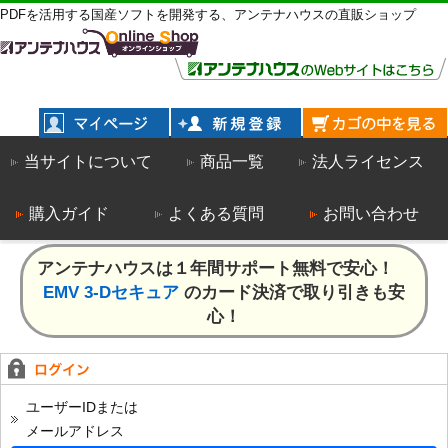
PDFを活用する国産ソフトを開発する、アンテナハウスの直販ショップ
当サイトについて
商品一覧
法人ライセンス
購入ガイド
よくある質問
お問い合わせ
アンテナハウスは１年間サポート無料で安心！
EMV 3-Dセキュア
のカード決済で取り引きも安
心！
ユーザーIDまたは
メールアドレス