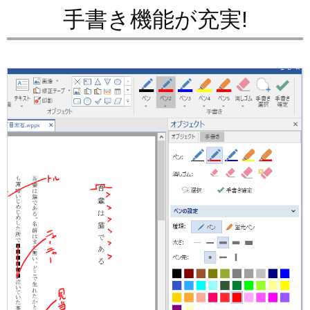
手書き機能が充実!