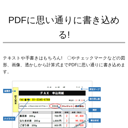
PDFに思い通りに書き込め
る!
テキストや手書きはもちろん! 〇やチェックマークなどの図
形、画像、透かしから計算式までPDFに思い通りに書き込めま
す。