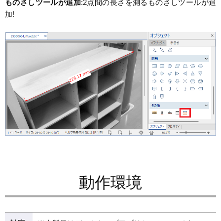
ものさしツールが追加
:2点間の長さを測るものさしツールが追
加!
動作環境