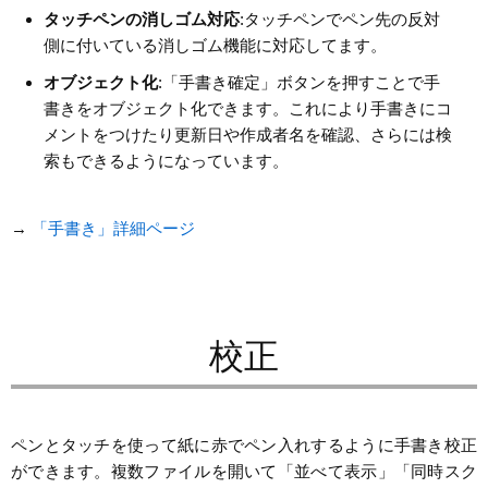
タッチペンの消しゴム対応
:タッチペンでペン先の反対
側に付いている消しゴム機能に対応してます。
オブジェクト化
:「手書き確定」ボタンを押すことで手
書きをオブジェクト化できます。これにより手書きにコ
メントをつけたり更新日や作成者名を確認、さらには検
索もできるようになっています。
→
「手書き」詳細ページ
校正
ペンとタッチを使って紙に赤でペン入れするように手書き校正
ができます。複数ファイルを開いて「並べて表示」「同時スク