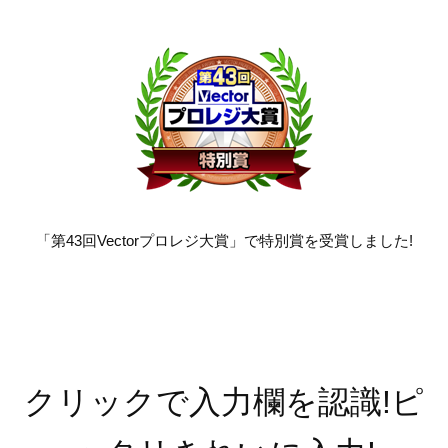
「第43回Vectorプロレジ大賞」で特別賞を受賞しました!
クリックで入力欄を認識!ピ