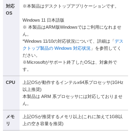
対応
※本製品はデスクトップアプリケーションです。
OS
Windows 11 日本語版
※ 本製品はARM版Windowsではご利用になれませ
ん。
*Windows 11/10の対応状況について、詳細は「
デス
クトップ製品の Windows 対応状況
」を参照してく
ださい。
※Microsoftがサポート終了したOSは、対象外で
す。
CPU
上記OSが動作するインテルx64系プロセッサ(1GHz
以上推奨)
本製品は ARM 系プロセッサには対応しておりませ
ん。
メモ
上記OSが推奨するメモリ以上(これに加えて1GB以
リ
上の空き容量を推奨)