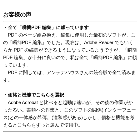
お客様の声
・全て「瞬簡PDF 編集」に頼っています
PDF のページ組み換え、編集に使用した最初のソフトが、こ
の「瞬簡PDF 編集」でした。現在は、Adobe Reader でもいく
らか PDF の編集ができるようになっているようですが、「瞬簡
PDF 編集」が十分に良いので、私は全て「瞬簡PDF 編集」に頼
っています。
PDF に関しては、アンテナハウスさんの統合版で全て済みま
す。
・価格と機能でこちらを選択
Adobe Acrobat と比べると起動は速いが、その後の作業がか
ったるい。書類への作業と、このソフトの関係(インターフェー
ス)との一体感が希薄。(違和感がある)しかし、価格と機能を考
えるとこちらをずっと選んで使用中。