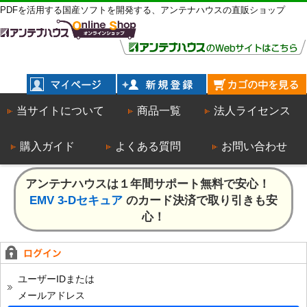
PDFを活用する国産ソフトを開発する、アンテナハウスの直販ショップ
当サイトについて
商品一覧
法人ライセンス
購入ガイド
よくある質問
お問い合わせ
アンテナハウスは１年間サポート無料で安心！
EMV 3-Dセキュア
のカード決済で取り引きも安
心！
ユーザーIDまたは
メールアドレス