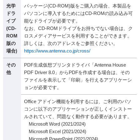
光学
パッケージ(CD-ROM)版をご購入の場合、本製品を
ドラ
パソコンに導入するためにはCD-ROMの読み込み可
イブ
能なドライブが必要です。
(CD-
なお、CD-ROMドライブをお持ちでない場合は、ク
ROM
ロスメディアサービスを利用することができます。
版の
詳しくは、次のアドレスをご参照ください。
場合)
https://www.antenna.co.jp/cross/
その
PDF生成仮想プリンタドライバ「Antenna House
他
PDF Driver 8.0」からPDFを作成する場合は、その
ファイルを表示して「印刷」を行えるアプリケーシ
ョンが必要です。
Office アドイン機能を利用するには、ご利用のパソ
コンに以下のアプリケーションが正しくインストー
ルされていて、問題なく動作する必要があります。
Microsoft Word (2021/2024)
Microsoft Excel (2021/2024)
Microsoft PowerPoint (2021/2024)