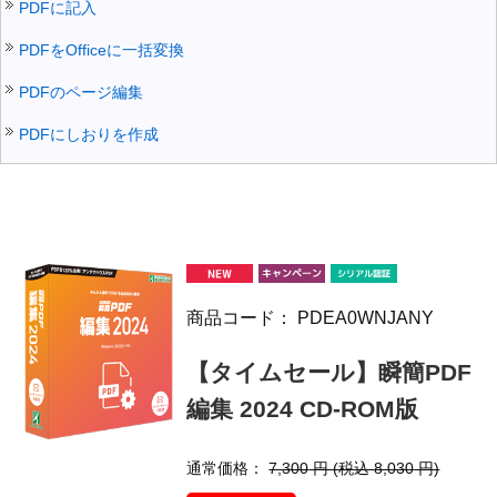
PDFに記入
PDFをOfficeに一括変換
PDFのページ編集
PDFにしおりを作成
商品コード：
PDEA0WNJANY
【タイムセール】瞬簡PDF
編集 2024 CD-ROM版
通常価格：
7,300
円 (税込
8,030
円)