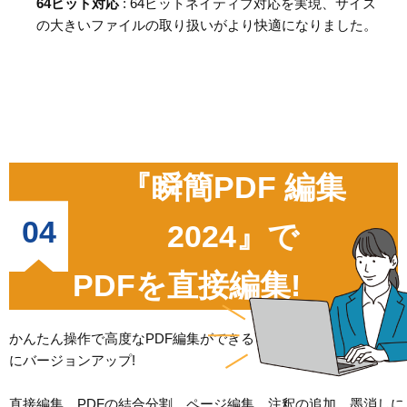
64ビット対応
: 64ビットネイティブ対応を実現、サイズ
の大きいファイルの取り扱いがより快適になりました。
『瞬簡PDF 編集
04
2024』で
PDFを直接編集!
かんたん操作で高度なPDF編集ができるツールが『瞬簡PDF 編集 
にバージョンアップ!
直接編集、PDFの結合分割、ページ編集、注釈の追加、墨消しに