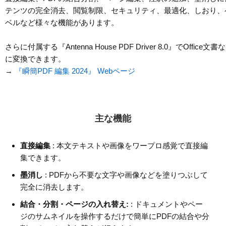
テンツの完全消去、閲覧制限、セキュリティ、最適化、しおり、
ベルなど様々な機能があります。
さらに付属する『Antenna House PDF Driver 8.0』でOffice文
に変換できます。
→
『瞬簡PDF 編集 2024』 Webページ
主な機能
直接編集
: 本文テキストや画像をワープロ感覚で直接編
集できます。
墨消し
: PDFから不要な文字や画像などを塗りつぶして
完全に消去します。
結合・分割・ページの入れ替え:
: ドキュメントやペー
ジのサムネイルを操作するだけで簡単にPDFの結合や分