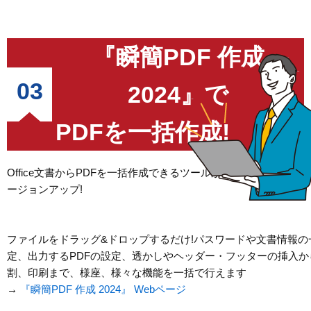
『瞬簡PDF 作成
03
2024』で
PDFを一括作成!
Office文書からPDFを一括作成できるツールが『瞬簡PDF 作成 2
ージョンアップ!
ファイルをドラッグ&ドロップするだけ!パスワードや文書情報の
定、出力するPDFの設定、透かしやヘッダー・フッターの挿入か
割、印刷まで、様座、様々な機能を一括で行えます
→
『瞬簡PDF 作成 2024』 Webページ