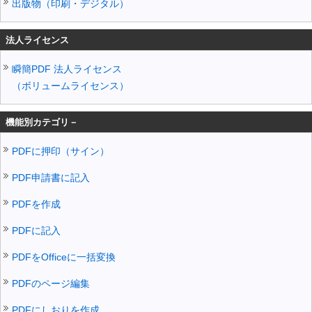
出版物（印刷・デジタル）
法人ライセンス
瞬簡PDF 法人ライセンス
（ボリュームライセンス）
機能別カテゴリ－
PDFに押印（サイン）
PDF申請書に記入
PDFを作成
PDFに記入
PDFをOfficeに一括変換
PDFのページ編集
PDFにしおりを作成