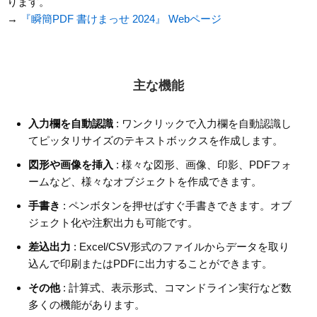
ります。
→
『瞬簡PDF 書けまっせ 2024』 Webページ
主な機能
入力欄を自動認識
: ワンクリックで入力欄を自動認識し
てピッタリサイズのテキストボックスを作成します。
図形や画像を挿入
: 様々な図形、画像、印影、PDFフォ
ームなど、様々なオブジェクトを作成できます。
手書き
: ペンボタンを押せばすぐ手書きできます。オブ
ジェクト化や注釈出力も可能です。
差込出力
: Excel/CSV形式のファイルからデータを取り
込んで印刷またはPDFに出力することができます。
その他
: 計算式、表示形式、コマンドライン実行など数
多くの機能があります。