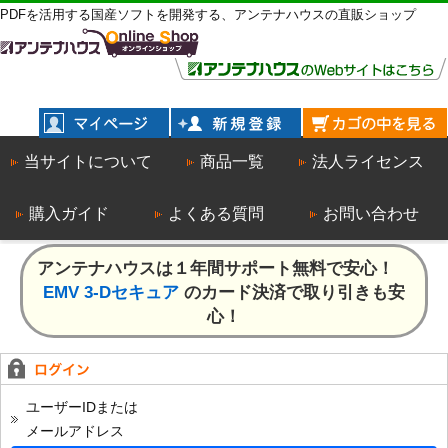
PDFを活用する国産ソフトを開発する、アンテナハウスの直販ショップ
当サイトについて
商品一覧
法人ライセンス
購入ガイド
よくある質問
お問い合わせ
アンテナハウスは１年間サポート無料で安心！
EMV 3-Dセキュア
のカード決済で取り引きも安
心！
ユーザーIDまたは
メールアドレス