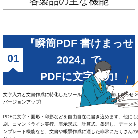
各製品の主な機能
『瞬簡PDF 書けまっせ
01
2024』で
PDFに文字入力!
文字入力と文書作成に特化したツールが『瞬簡PDF 書けまっせ 20
バージョンアップ!
PDFに文字・図形・印影などを自由自在に書き込めます。他にも
刷、コマンドライン実行、表示形式、計算式、墨消し、データト
ンプレート機能など、文書や帳票作成に適した非常にたくさんの