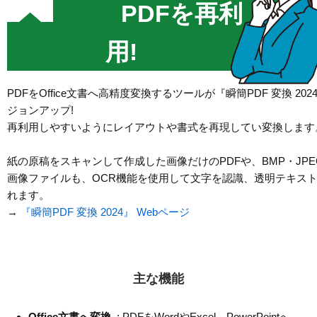
PDFを再利
用!
PDFをOffice文書へ高精度変換するツールが『瞬簡PDF 変換 20
ジョンアップ!
再利用しやすいようにレイアウトや書式を再現してい変換します
紙の原稿をスキャンして作成した画像だけのPDFや、BMP・JP
画像ファイルも、OCR機能を使用して文字を認識、透明テキス
れます。
→
『瞬簡PDF 変換 2024』 Webページ
主な機能
Office文書へ変換
: PDFをWordやExcel、PowerPointへ