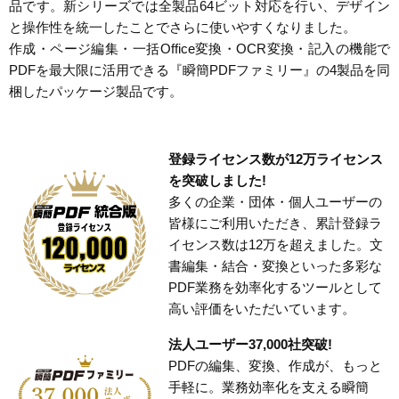
品です。新シリーズでは全製品64ビット対応を行い、デザイン
と操作性を統一したことでさらに使いやすくなりました。
作成・ページ編集・一括Office変換・OCR変換・記入の機能で
PDFを最大限に活用できる『瞬簡PDFファミリー』の4製品を同
梱したパッケージ製品です。
登録ライセンス数が12万ライセンス
を突破しました!
多くの企業・団体・個人ユーザーの
皆様にご利用いただき、累計登録ラ
イセンス数は12万を超えました。文
書編集・結合・変換といった多彩な
PDF業務を効率化するツールとして
高い評価をいただいています。
法人ユーザー37,000社突破!
PDFの編集、変換、作成が、もっと
手軽に。業務効率化を支える瞬簡