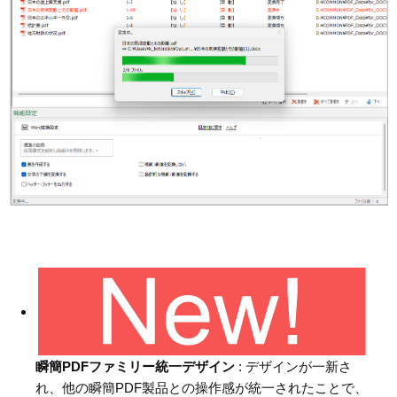
瞬簡PDFファミリー統一デザイン
: デザインが一新さ
れ、他の瞬簡PDF製品との操作感が統一されたことで、