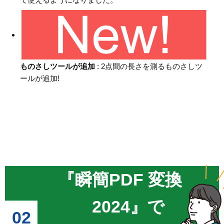
ものさしツールが追加
: 2点間の長さを測るものさしツ
ールが追加!
『瞬簡PDF 変換
2024』で
02