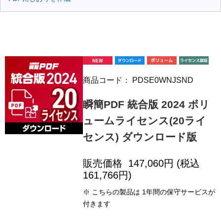
商品コード：
PDSE0WNJSND
瞬簡PDF 統合版 2024 ボリ
ュームライセンス(20ライ
センス) ダウンロード版
販売価格
147,060
円 (税込
161,766
円)
※ こちらの製品は 1年間の保守サービスが
付きます