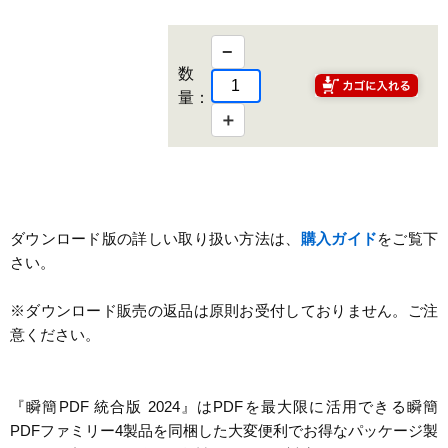
−
数
量：
＋
ダウンロード版の詳しい取り扱い方法は、
購入ガイド
をご覧下
さい。
※ダウンロード販売の返品は原則お受付しておりません。ご注
意ください。
『瞬簡PDF 統合版 2024』はPDFを最大限に活用できる瞬簡
PDFファミリー4製品を同梱した大変便利でお得なパッケージ製