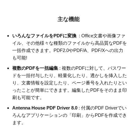
主な機能
いろんなファイルをPDFに変換
: Office文書や画像ファ
イル、その他様々な種類のファイルから高品質なPDFを
一括作成できます。PDF2.0やPDF/A、PDF/Xへの出力
も可能!
複数のPDFを一括編集
: 複数のPDFに対して、パスワー
ドを一括付与したり、軽量化したり、透かしを挿入した
り、文書情報を設定したり、ページ番号を入れたりとい
ったことが簡単にできます。編集したPDFをそのまま印
刷も可能です。
Antenna House PDF Driver 8.0
: 付属のPDF Driverでい
ろんなアプリケーションの「印刷」からPDFを作成でき
ます。