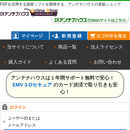
PDFを活用する国産ソフトを開発する、アンテナハウスの直販ショップ
当サイトについて
商品一覧
法人ライセンス
購入ガイド
よくある質問
お問い合わせ
アンテナハウスは１年間サポート無料で安心！
EMV 3-Dセキュア
のカード決済で取り引きも安
心！
ユーザーIDまたは
メールアドレス