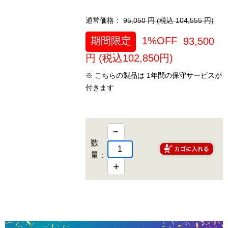
通常価格：
95,050
円 (税込
104,555
円)
期間限定
1%OFF
93,500
円 (税込
102,850
円)
※ こちらの製品は 1年間の保守サービスが
付きます
−
数
量：
＋