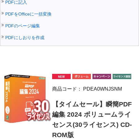
PDFに記入
PDFをOfficeに一括変換
PDFのページ編集
PDFにしおりを作成
商品コード：
PDEA0WNJSNM
【タイムセール】瞬簡PDF
編集 2024 ボリュームライ
センス(30ライセンス) CD-
ROM版