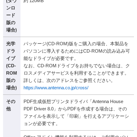
(ダウ
約 120MB
ンロ
ード
版の
場合)
光学
パッケージ(CD-ROM)版をご購入の場合、本製品を
ドラ
パソコンに導入するためにはCD-ROMの読み込み可
イブ
能なドライブが必要です。
(CD-
なお、CD-ROMドライブをお持ちでない場合は、ク
ROM
ロスメディアサービスを利用することができます。
版の
詳しくは、次のアドレスをご参照ください。
場合)
https://www.antenna.co.jp/cross/
その
PDF生成仮想プリンタドライバ「Antenna House
他
PDF Driver 8.0」からPDFを作成する場合は、その
ファイルを表示して「印刷」を行えるアプリケーシ
ョンが必要です。