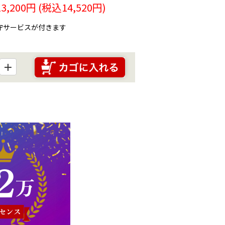
13,200
円 (税込
14,520
円)
保守サービスが付きます
＋