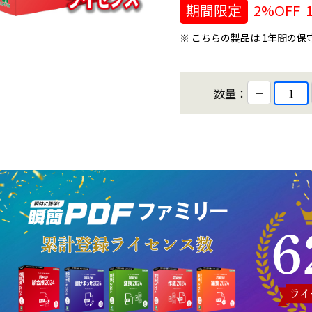
期間限定
2%OFF
※ こちらの製品は 1年間の
−
数量：