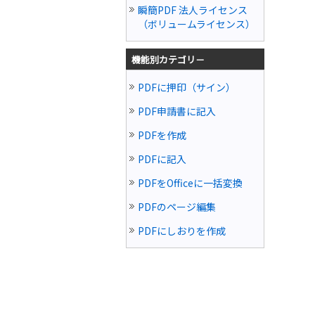
瞬簡PDF 法人ライセンス
（ボリュームライセンス）
機能別カテゴリ－
PDFに押印（サイン）
PDF申請書に記入
PDFを作成
PDFに記入
PDFをOfficeに一括変換
PDFのページ編集
PDFにしおりを作成