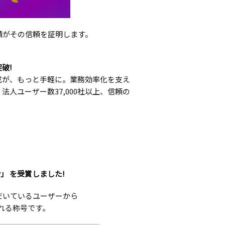
績がその信頼を証明します。
突破!
成が、もっと手軽に。業務効率化を支え
法人ユーザー数37,000社以上、信頼の
rmer」 を受賞しました!
いただいているユーザーから
れる称号です。