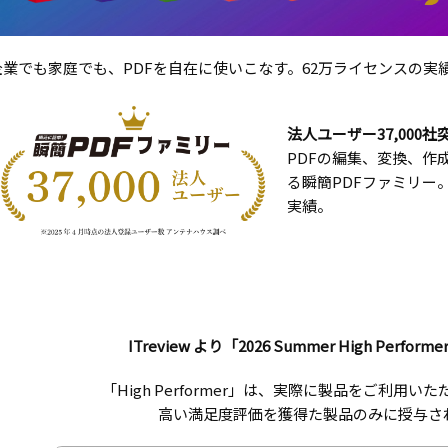
企業でも家庭でも、PDFを自在に使いこなす。62万ライセンスの実
法人ユーザー37,000社
PDFの編集、変換、作
る瞬簡PDFファミリー。
実績。
ITreview より「2026 Summer High Perfo
「High Performer」は、実際に製品をご利用
高い満足度評価を獲得た製品のみに授与さ