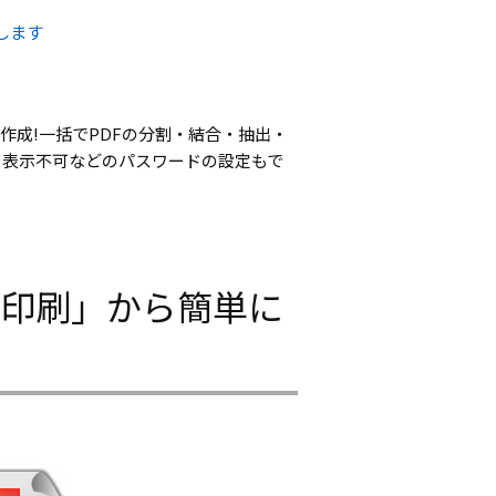
します
括作成!一括でPDFの分割・結合・抽出・
、表示不可などのパスワードの設定もで
「印刷」から簡単に