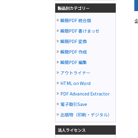
製品別カテゴリ－
瞬簡PDF 統合版
瞬簡PDF 書けまっせ
瞬簡PDF 変換
瞬簡PDF 作成
瞬簡PDF 編集
アウトライナー
HTML on Word
PDF Advanced Extractor
電子取引Save
出版物（印刷・デジタル）
法人ライセンス