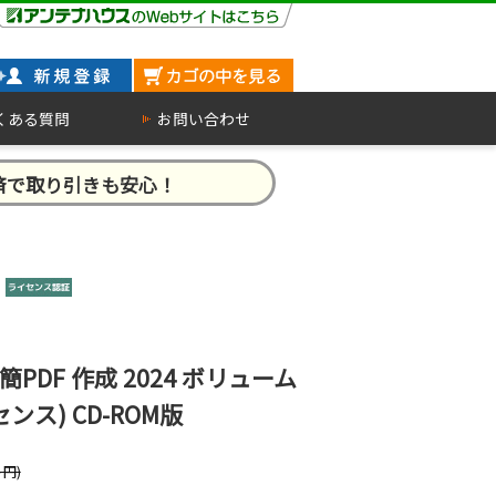
くある質問
お問い合わせ
済で取り引きも安心！
DF 作成 2024 ボリューム
ンス) CD-ROM版
円)