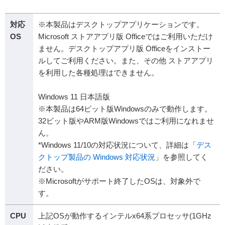
対応
※本製品はデスクトップアプリケーションです。
OS
Microsoft ストアアプリ版 Officeではご利用いただけ
ません。デスクトップアプリ版 Officeをインストー
ルしてご利用ください。また、その他 ストアアプリ
を利用した各種処理はできません。
Windows 11 日本語版
※本製品は64ビット版Windowsのみで動作します。
32ビット版やARM版Windowsではご利用になれませ
ん。
*Windows 11/10の対応状況について、詳細は「
デス
クトップ製品の Windows 対応状況
」を参照してく
ださい。
※Microsoftがサポート終了したOSは、対象外で
す。
CPU
上記OSが動作するインテルx64系プロセッサ(1GHz