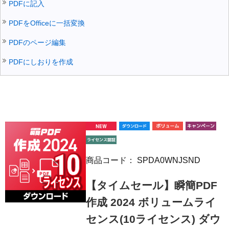
PDFに記入
PDFをOfficeに一括変換
PDFのページ編集
PDFにしおりを作成
商品コード：
SPDA0WNJSND
【タイムセール】瞬簡PDF
作成 2024 ボリュームライ
センス(10ライセンス) ダウ