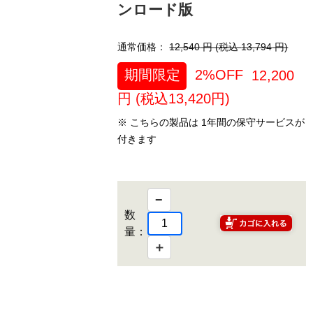
ンロード版
通常価格：
12,540
円 (税込
13,794
円)
期間限定
2%OFF
12,200
円 (税込
13,420
円)
※ こちらの製品は 1年間の保守サービスが
付きます
−
数
量：
＋