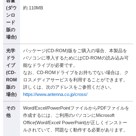
容量
(ダウ
約 110MB
ンロ
ード
版の
場合)
光学
パッケージ(CD-ROM)版をご購入の場合、本製品を
ドラ
パソコンに導入するためにはCD-ROMの読み込み可
イブ
能なドライブが必要です。
(CD-
なお、CD-ROMドライブをお持ちでない場合は、ク
ROM
ロスメディアサービスを利用することができます。
版の
詳しくは、次のアドレスをご参照ください。
場合)
https://www.antenna.co.jp/cross/
その
Word/Excel/PowerPointファイルからPDFファイルを
他
作成するには、ご利用のパソコンにMicrosoft
Office(Word/Excel/ PowerPoint)が正しくインストー
ルされていて、問題なく動作する必要があります。