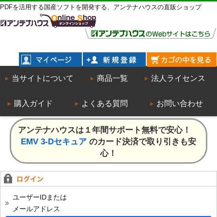
PDFを活用する国産ソフトを開発する、アンテナハウスの直販ショップ
当サイトについて
商品一覧
法人ライセンス
購入ガイド
よくある質問
お問い合わせ
アンテナハウスは１年間サポート無料で安心！
EMV 3-Dセキュア
のカード決済で取り引きも安
心！
ユーザーIDまたは
メールアドレス