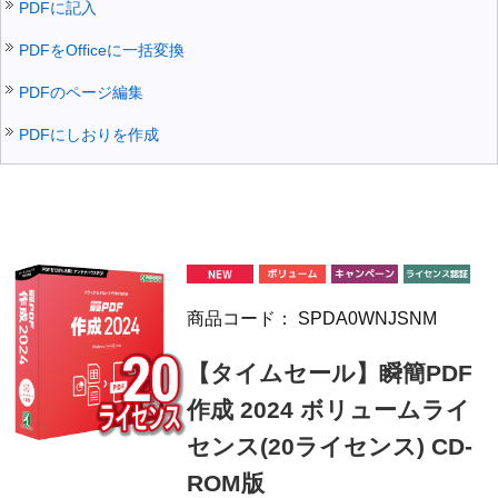
PDFに記入
PDFをOfficeに一括変換
PDFのページ編集
PDFにしおりを作成
商品コード：
SPDA0WNJSNM
【タイムセール】瞬簡PDF
作成 2024 ボリュームライ
センス(20ライセンス) CD-
ROM版