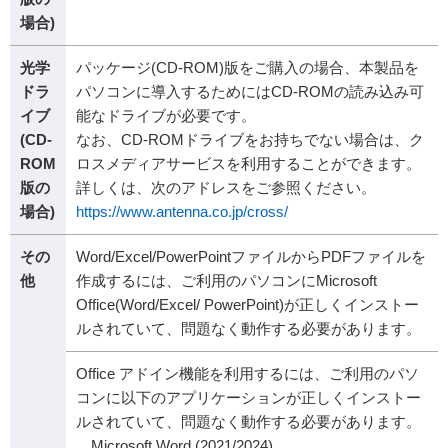
場合)
光学
パッケージ(CD-ROM)版をご購入の場合、本製品を
ドラ
パソコンに導入するためにはCD-ROMの読み込み可
イブ
能なドライブが必要です。
(CD-
なお、CD-ROMドライブをお持ちでない場合は、ク
ROM
ロスメディアサービスを利用することができます。
版の
詳しくは、次のアドレスをご参照ください。
場合)
https://www.antenna.co.jp/cross/
その
Word/Excel/PowerPointファイルからPDFファイルを
他
作成するには、ご利用のパソコンにMicrosoft
Office(Word/Excel/ PowerPoint)が正しくインストー
ルされていて、問題なく動作する必要があります。
Office アドイン機能を利用するには、ご利用のパソ
コンに以下のアプリケーションが正しくインストー
ルされていて、問題なく動作する必要があります。
Microsoft Word (2021/2024)