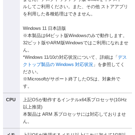
ルしてご利用ください。また、その他 ストアアプリ
を利用した各種処理はできません。
Windows 11 日本語版
※本製品は64ビット版Windowsのみで動作します。
32ビット版やARM版Windowsではご利用になれませ
ん。
*Windows 11/10の対応状況について、詳細は「
デス
クトップ製品の Windows 対応状況
」を参照してく
ださい。
※Microsoftがサポート終了したOSは、対象外で
す。
CPU
上記OSが動作するインテルx64系プロセッサ(1GHz
以上推奨)
本製品は ARM 系プロセッサには対応しておりませ
ん。
メモ
上記OSが推奨するメモリ以上(これに加えて1GB以