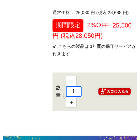
通常価格：
26,080
円 (税込
28,688
円)
期間限定
2%OFF
25,500
円 (税込
28,050
円)
※ こちらの製品は 1年間の保守サービスが
付きます
−
数
量：
＋