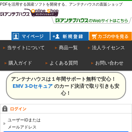
PDFを活用する国産ソフトを開発する、アンテナハウスの直販ショップ
当サイトについて
商品一覧
法人ライセンス
購入ガイド
よくある質問
お問い合わせ
アンテナハウスは１年間サポート無料で安心！
EMV 3-Dセキュア
のカード決済で取り引きも安
心！
ユーザーIDまたは
メールアドレス