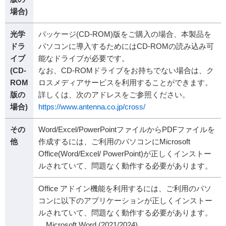
場合)
光学
パッケージ(CD-ROM)版をご購入の場合、本製品を
ドラ
パソコンに導入するためにはCD-ROMの読み込み可
イブ
能なドライブが必要です。
(CD-
なお、CD-ROMドライブをお持ちでない場合は、ク
ROM
ロスメディアサービスを利用することができます。
版の
詳しくは、次のアドレスをご参照ください。
場合)
https://www.antenna.co.jp/cross/
その
Word/Excel/PowerPointファイルからPDFファイルを
他
作成するには、ご利用のパソコンにMicrosoft
Office(Word/Excel/ PowerPoint)が正しくインストー
ルされていて、問題なく動作する必要があります。
Office アドイン機能を利用するには、ご利用のパソ
コンに以下のアプリケーションが正しくインストー
ルされていて、問題なく動作する必要があります。
Microsoft Word (2021/2024)