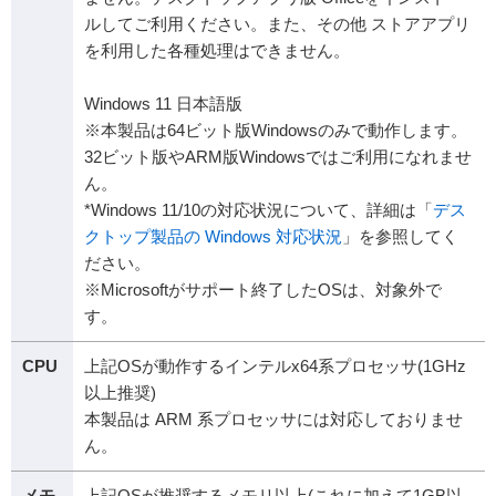
ルしてご利用ください。また、その他 ストアアプリ
を利用した各種処理はできません。
Windows 11 日本語版
※本製品は64ビット版Windowsのみで動作します。
32ビット版やARM版Windowsではご利用になれませ
ん。
*Windows 11/10の対応状況について、詳細は「
デス
クトップ製品の Windows 対応状況
」を参照してく
ださい。
※Microsoftがサポート終了したOSは、対象外で
す。
CPU
上記OSが動作するインテルx64系プロセッサ(1GHz
以上推奨)
本製品は ARM 系プロセッサには対応しておりませ
ん。
メモ
上記OSが推奨するメモリ以上(これに加えて1GB以