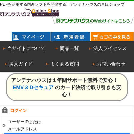
PDFを活用する国産ソフトを開発する、アンテナハウスの直販ショップ
当サイトについて
商品一覧
法人ライセンス
購入ガイド
よくある質問
お問い合わせ
アンテナハウスは１年間サポート無料で安心！
EMV 3-Dセキュア
のカード決済で取り引きも安
心！
ユーザーIDまたは
メールアドレス