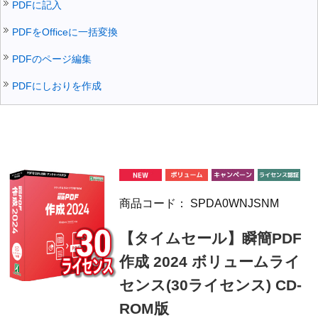
PDFに記入
PDFをOfficeに一括変換
PDFのページ編集
PDFにしおりを作成
商品コード：
SPDA0WNJSNM
【タイムセール】瞬簡PDF
作成 2024 ボリュームライ
センス(30ライセンス) CD-
ROM版