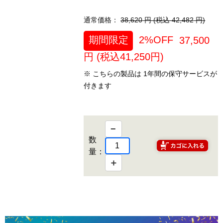
通常価格：
38,620
円 (税込
42,482
円)
期間限定
2%OFF
37,500
円 (税込
41,250
円)
※ こちらの製品は 1年間の保守サービスが
付きます
−
数
量：
＋