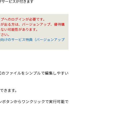
保守サービスが付きます
ップへのログインが必要です。
示が出る方は、バージョンアップ、優待購
いない可能性があります。
ださい。
様向けのサービス特典（バージョンアップ
docx形式のファイルをシンプルで編集しやすい
ができます。
インボタンからワンクリックで実行可能で