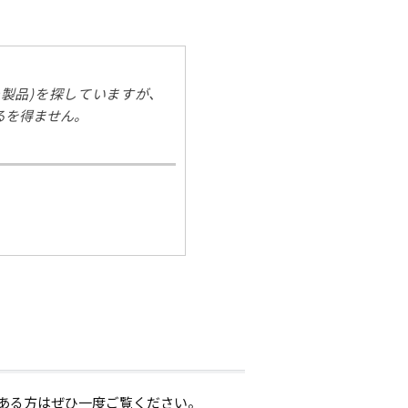
の製品)を探していますが、
ざるを得ません。
がある方はぜひ一度ご覧ください。