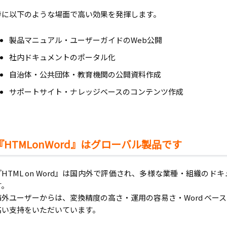
特に以下のような場面で高い効果を発揮します。
製品マニュアル・ユーザーガイドのWeb公開
社内ドキュメントのポータル化
自治体・公共団体・教育機関の公開資料作成
サポートサイト・ナレッジベースのコンテンツ作成
『HTMLonWord』はグローバル製品です
『HTML on Word』は国内外で評価され、多様な業種・組織の
す。
海外ユーザーからは、変換精度の高さ・運用の容易さ・Word ベー
高い支持をいただいています。