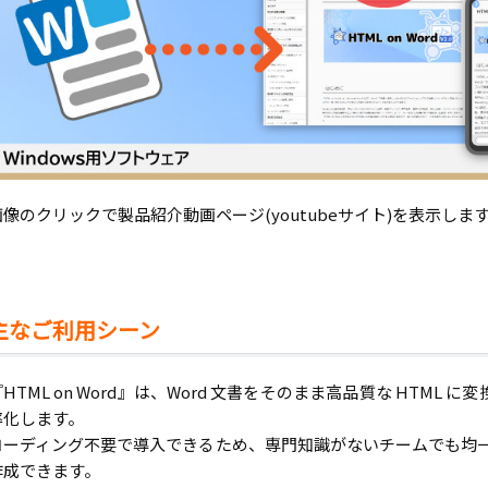
画像のクリックで製品紹介動画ページ(youtubeサイト)を表示しま
主なご利用シーン
『HTML on Word』は、Word 文書をそのまま高品質な HTML
率化します。
コーディング不要で導入できるため、専門知識がないチームでも均一で
作成できます。