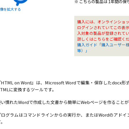
※ こちらの製品は 1年間の
像を拡大する
購入には、オンラインショ
ログインされていてこの表
入対象の製品が登録されて
詳しくはこちらをご確認く
購入ガイド「購入ユーザー
等）」
HTML on Word』は、Microsoft Wordで編集・保存した
HTMLに変換するツールです。
使い慣れたWordで作成した文書から簡単にWebページを作ること
プログラムはコマンドラインからの実行か、またはWordのアド
す。