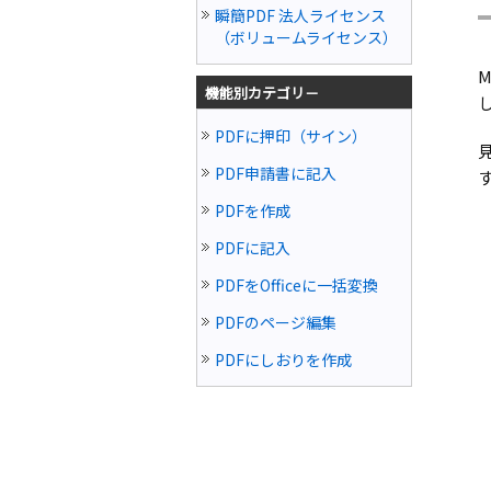
瞬簡PDF 法人ライセンス
（ボリュームライセンス）
M
機能別カテゴリ－
PDFに押印（サイン）
PDF申請書に記入
PDFを作成
PDFに記入
PDFをOfficeに一括変換
PDFのページ編集
PDFにしおりを作成