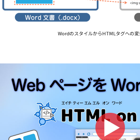
WordのスタイルからHTMLタグへの