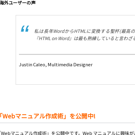
海外ユーザーの声
私は長年WordからHTMLに変換する聖杯(最高
『HTML on Word』は最も熟練していると言わ
Justin Caleo, Multimedia Designer
「Webマニュアル作成術」を公開中!
「Webマニュアル作成術」を公開中です。Web マニュアルに興味