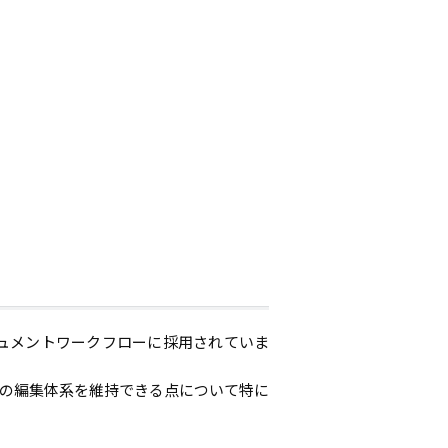
ドキュメントワークフローに採用されていま
スの編集体系を維持できる点について特に