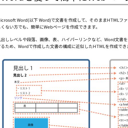
icrosoft Word(以下 Word)で文書を作成して、そのままHT
しくない方でも、簡単にWebページを作成できます。
見出しレベルや段落、画像、表、ハイパーリンクなど、Word文書を
するため、Wordで作成した文書の構成に近似したHTMLを作成でき