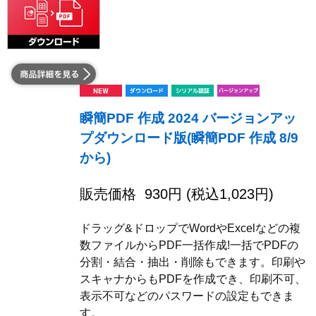
瞬簡PDF 作成 2024 バージョンアッ
プダウンロード版(瞬簡PDF 作成 8/9
から)
販売価格
930
円 (税込
1,023
円)
ドラッグ&ドロップでWordやExcelなどの複
数ファイルからPDF一括作成!一括でPDFの
分割・結合・抽出・削除もできます。印刷や
スキャナからもPDFを作成でき、印刷不可、
表示不可などのパスワードの設定もできま
す。