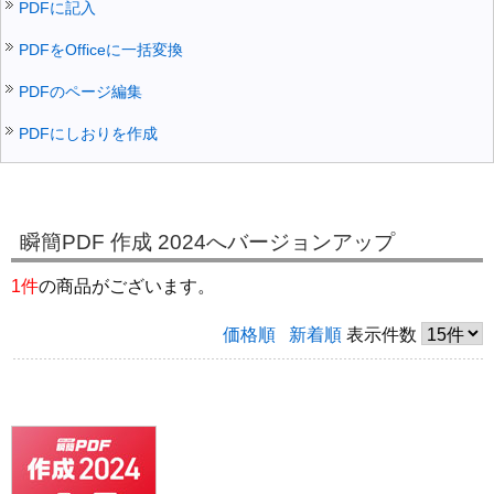
PDFに記入
PDFをOfficeに一括変換
PDFのページ編集
PDFにしおりを作成
瞬簡PDF 作成 2024へバージョンアップ
1件
の商品がございます。
価格順
新着順
表示件数