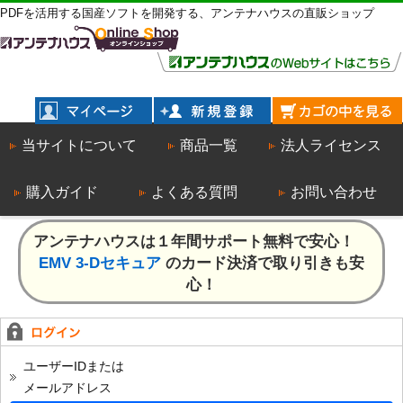
PDFを活用する国産ソフトを開発する、アンテナハウスの直販ショップ
当サイトについて
商品一覧
法人ライセンス
購入ガイド
よくある質問
お問い合わせ
アンテナハウスは１年間サポート無料で安心！
EMV 3-Dセキュア
のカード決済で取り引きも安
心！
ユーザーIDまたは
メールアドレス