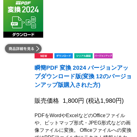
瞬簡PDF 変換 2024 バージョンアッ
プダウンロード版(変換 12のバージョ
ンアップ版購入された方)
販売価格
1,800
円 (税込
1,980
円)
PDFをWordやExcelなどのOfficeファイル
や、ビットマップ形式・JPEG形式などの画
像ファイルに変換。 Officeファイルへの変換