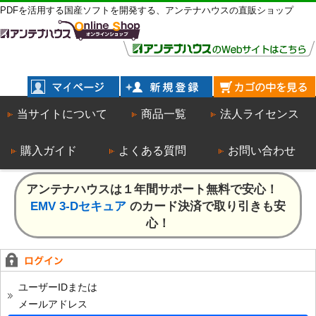
PDFを活用する国産ソフトを開発する、アンテナハウスの直販ショップ
当サイトについて
商品一覧
法人ライセンス
購入ガイド
よくある質問
お問い合わせ
アンテナハウスは１年間サポート無料で安心！
EMV 3-Dセキュア
のカード決済で取り引きも安
心！
ユーザーIDまたは
メールアドレス