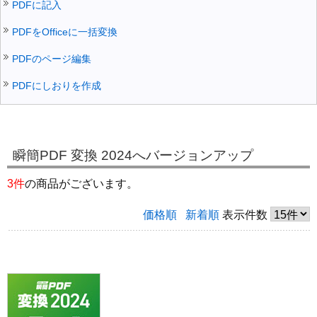
PDFに記入
PDFをOfficeに一括変換
PDFのページ編集
PDFにしおりを作成
瞬簡PDF 変換 2024へバージョンアップ
3件
の商品がございます。
価格順
新着順
表示件数