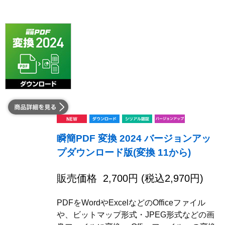
瞬簡PDF 変換 2024 バージョンアッ
プダウンロード版(変換 11から)
販売価格
2,700
円 (税込
2,970
円)
PDFをWordやExcelなどのOfficeファイル
や、ビットマップ形式・JPEG形式などの画