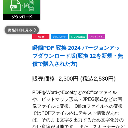
瞬簡PDF 変換 2024 バージョンアッ
プダウンロード版(変換 12を新規・無
償で購入された方)
販売価格
2,300
円 (税込
2,530
円)
PDFをWordやExcelなどのOfficeファイル
や、ビットマップ形式・JPEG形式などの画
像ファイルに変換。 Officeファイルへの変換
ではPDFファイル内にテキスト情報があれ
ば、そのまま文字を出力するため文字化けの
ない変換が可能です。 また、スキャナーなど