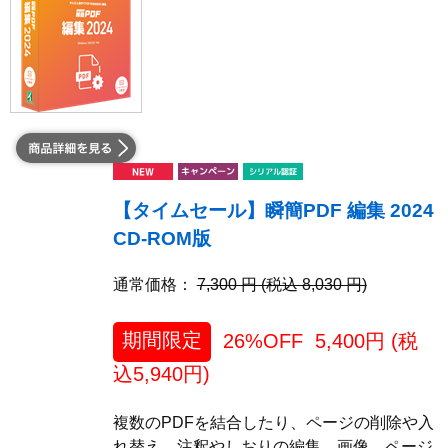
【タイムセール】瞬簡PDF 編集 2024
CD-ROM版
通常価格：
7,300 円 (税込 8,030 円)
期間限定
26%OFF
5,400
円 (税
込
5,940
円)
複数のPDFを結合したり、ページの削除や入
れ替え、注釈やしおりの編集、画像、ページ