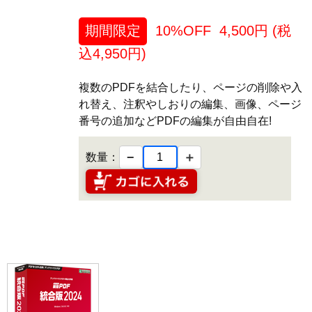
期間限定
10%OFF
4,500
円 (税
込
4,950
円)
複数のPDFを結合したり、ページの削除や入
れ替え、注釈やしおりの編集、画像、ページ
番号の追加などPDFの編集が自由自在!
−
＋
数量：