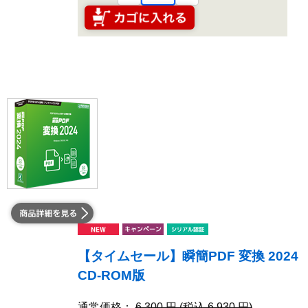
【タイムセール】瞬簡PDF 変換 2024
CD-ROM版
通常価格：
6,300 円 (税込 6,930 円)