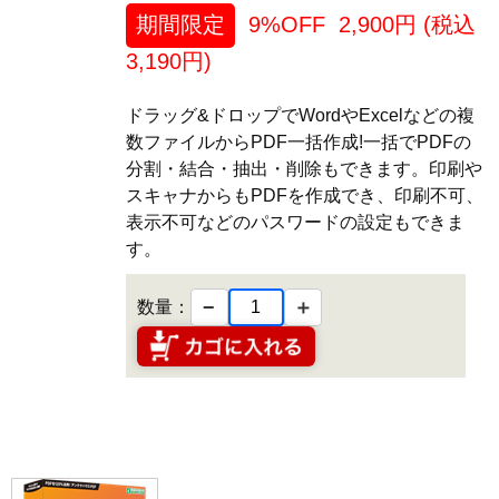
期間限定
9%OFF
2,900
円 (税込
3,190
円)
ドラッグ&ドロップでWordやExcelなどの複
数ファイルからPDF一括作成!一括でPDFの
分割・結合・抽出・削除もできます。印刷や
スキャナからもPDFを作成でき、印刷不可、
表示不可などのパスワードの設定もできま
す。
−
＋
数量：