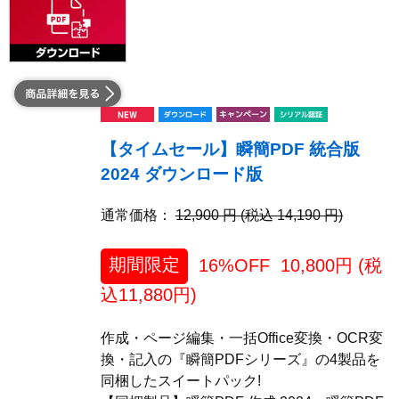
【タイムセール】瞬簡PDF 統合版
2024 ダウンロード版
通常価格：
12,900 円 (税込 14,190 円)
期間限定
16%OFF
10,800
円 (税
込
11,880
円)
作成・ページ編集・一括Office変換・OCR変
換・記入の『瞬簡PDFシリーズ』の4製品を
同梱したスイートパック!