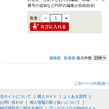
番号の追加などPDFの編集が自由自在!
−
＋
数量：
価格順
新着順
表示件数
このページの先頭へ
当サイトについて
｜
購入ガイド
｜
よくある質問
｜
お問い合わせ
｜
個人情報の取り扱いについて
｜
特定商取引に関する表記
｜
アンテナハウスWebサイト