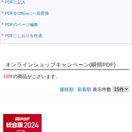
PDFに記入
PDFをOfficeに一括変換
PDFのページ編集
PDFにしおりを作成
オンラインショップキャンペーン(瞬簡PDF)
10件
の商品がございます。
価格順
新着順
表示件数