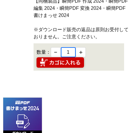
【同梱製品】瞬簡PDF 作成 2024・瞬簡PDF
編集 2024・瞬簡PDF 変換 2024・瞬簡PDF
書けまっせ 2024
※ダウンロード販売の返品は原則お受付して
おりません。ご注意ください。
−
＋
数量：