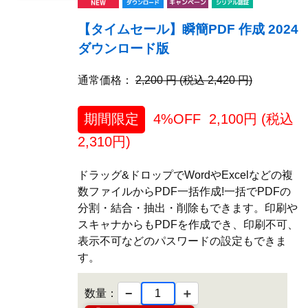
【タイムセール】瞬簡PDF 作成 2024
ダウンロード版
通常価格：
2,200 円 (税込 2,420 円)
期間限定
4%OFF
2,100
円 (税込
2,310
円)
ドラッグ&ドロップでWordやExcelなどの複
数ファイルからPDF一括作成!一括でPDFの
分割・結合・抽出・削除もできます。印刷や
スキャナからもPDFを作成でき、印刷不可、
表示不可などのパスワードの設定もできま
す。
−
＋
数量：