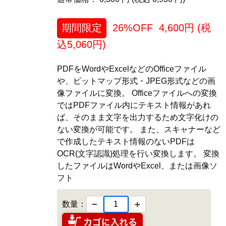
期間限定
26%OFF
4,600
円 (税
込
5,060
円)
PDFをWordやExcelなどのOfficeファイル
や、ビットマップ形式・JPEG形式などの画
像ファイルに変換。 Officeファイルへの変換
ではPDFファイル内にテキスト情報があれ
ば、そのまま文字を出力するため文字化けの
ない変換が可能です。 また、スキャナーなど
で作成したテキスト情報のないPDFは
OCR(文字認識)処理を行い変換します。 変換
したファイルはWordやExcel、または画像ソ
フト
−
＋
数量：