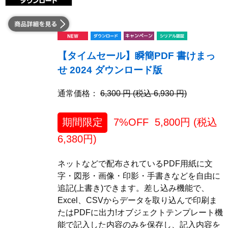
【タイムセール】瞬簡PDF 書けまっ
せ 2024 ダウンロード版
通常価格：
6,300 円 (税込 6,930 円)
期間限定
7%OFF
5,800
円 (税込
6,380
円)
ネットなどで配布されているPDF用紙に文
字・図形・画像・印影・手書きなどを自由に
追記(上書き)できます。差し込み機能で、
Excel、CSVからデータを取り込んで印刷ま
たはPDFに出力!オブジェクトテンプレート機
能で記入した内容のみを保存し、記入内容を