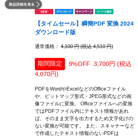
【タイムセール】瞬簡PDF 変換 2024
ダウンロード版
通常価格：
4,100 円 (税込 4,510 円)
期間限定
9%OFF
3,700
円 (税込
4,070
円)
PDFをWordやExcelなどのOfficeファイル
や、ビットマップ形式・JPEG形式などの画
像ファイルに変換。 Officeファイルへの変換
ではPDFファイル内にテキスト情報があれ
ば、そのまま文字を出力するため文字化けの
ない変換が可能です。 また、スキャナーなど
で作成したテキスト情報のないPDFは