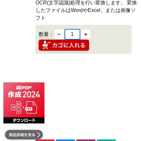
OCR(文字認識)処理を行い変換します。 変換
したファイルはWordやExcel、または画像ソ
フト
−
＋
数量：