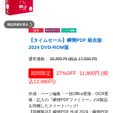
【タイムセール】瞬簡PDF 統合版
2024 DVD-ROM版
通常価格：
16,300 円 (税込 17,930 円)
期間限定
27%OFF
11,800
円 (税
込
12,980
円)
作成・ページ編集・一括Office変換・OCR変
換・記入の『瞬簡PDFファミリー』の4製品
を同梱したスイートパック!
【同梱製品】瞬簡PDF 作成 2024・瞬簡PDF