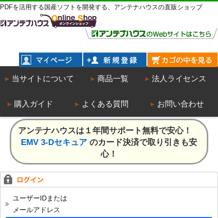
PDFを活用する国産ソフトを開発する、アンテナハウスの直販ショップ
当サイトについて
商品一覧
法人ライセンス
購入ガイド
よくある質問
お問い合わせ
アンテナハウスは１年間サポート無料で安心！
EMV 3-Dセキュア
のカード決済で取り引きも安
心！
ユーザーIDまたは
メールアドレス