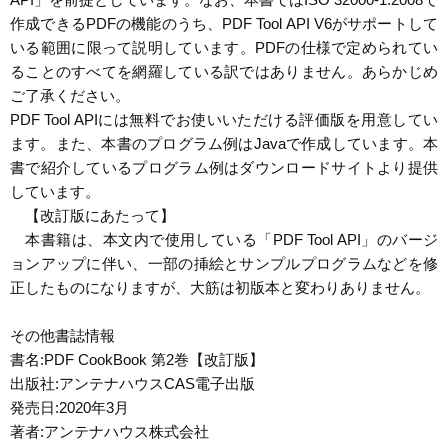
作成できるPDFの機能のうち、PDF Tool API V6がサポートして
いる範囲に限って説明しています。PDFの仕様で定められてい
ることのすべてを網羅している訳ではありません。あらかじめ
ご了承ください。
PDF Tool APIには無料でお使いいただける評価版を用意してい
ます。また、本書のプログラム例はJavaで作成しています。本
書で紹介しているプログラム例はダウンロードサイトより提供
しています。
【改訂版にあたって】
本書籍は、本文内で使用している「PDF Tool API」のバージ
ョンアップに伴い、一部の挿絵とサンプルプログラムなどを修
正したものになりますが、大筋は初版本と変わりありません。
その他書誌情報
書名:PDF CookBook 第2巻【改訂版】
出版社:アンテナハウスCAS電子出版
発売日:2020年3月
著者:アンテナハウス株式会社