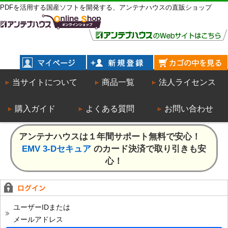
PDFを活用する国産ソフトを開発する、アンテナハウスの直販ショップ
当サイトについて
商品一覧
法人ライセンス
購入ガイド
よくある質問
お問い合わせ
アンテナハウスは１年間サポート無料で安心！
EMV 3-Dセキュア
のカード決済で取り引きも安
心！
ユーザーIDまたは
メールアドレス