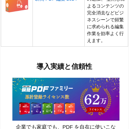
よるコンテンツの
完全消去などビジ
ネスシーンで頻繁
に求められる編集
作業を効率よく行
えます。
導入実績と信頼性
企業でも家庭でも、PDF を自在に使いこな