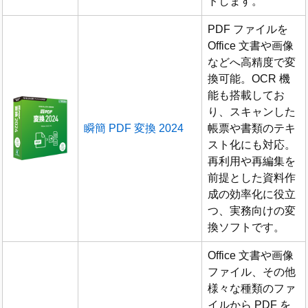
トします。
PDF ファイルを
Office 文書や画像
などへ高精度で変
換可能。OCR 機
能も搭載してお
り、スキャンした
瞬簡 PDF 変換 2024
帳票や書類のテキ
スト化にも対応。
再利用や再編集を
前提とした資料作
成の効率化に役立
つ、実務向けの変
換ソフトです。
Office 文書や画像
ファイル、その他
様々な種類のファ
イルから PDF を