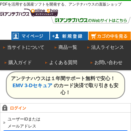
PDFを活用する国産ソフトを開発する、アンテナハウスの直販ショップ
当サイトについて
商品一覧
法人ライセンス
購入ガイド
よくある質問
お問い合わせ
アンテナハウスは１年間サポート無料で安心！
EMV 3-Dセキュア
のカード決済で取り引きも安
心！
ユーザーIDまたは
メールアドレス