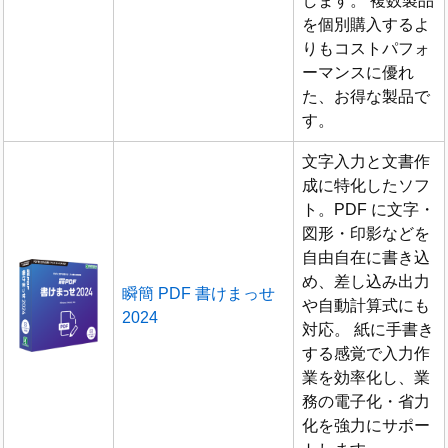
します。 複数製品
を個別購入するよ
りもコストパフォ
ーマンスに優れ
た、お得な製品で
す。
文字入力と文書作
成に特化したソフ
ト。PDF に文字・
図形・印影などを
自由自在に書き込
め、差し込み出力
瞬簡 PDF 書けまっせ
や自動計算式にも
2024
対応。 紙に手書き
する感覚で入力作
業を効率化し、業
務の電子化・省力
化を強力にサポー