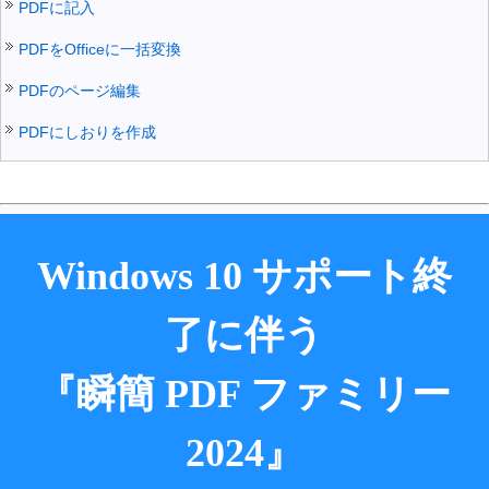
PDFに記入
PDFをOfficeに一括変換
PDFのページ編集
PDFにしおりを作成
Windows 10 サポート終
了に伴う
『瞬簡 PDF ファミリー
2024』